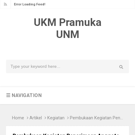
Error Loading Feed!
UKM Pramuka
UNM
☰ NAVIGATION
Home
Artikel
Kegiatan
Pembukaan Kegiatan Penerimaan Anggota Baru Tahun 2023