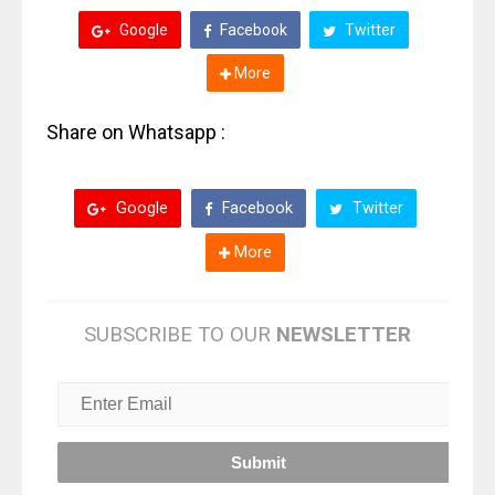
Google
Facebook
Twitter
More
Share on Whatsapp :
Google
Facebook
Twitter
More
SUBSCRIBE TO OUR
NEWSLETTER