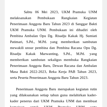
Sabtu 06 Mei 2023, UKM Pramuka UNM
melaksanakan Pembukaan Rangkaian Kegiatan
Penerimaan Anggota Baru Tahun 2023 di Sanggar Bakti
UKM Pramuka UNM. Pembukaan ini dihadiri oleh
Pembina Ambalan Opu Dg. Risadju Kakak Hj. Sumiati
Patimari, S.Pd., M.Pd. yang memberikan sambutan
mewakili unsur pembina dan Pembina Racana Opu Dg.
Risadju Kakak Marwanting, S.Pd., M.Pd. yang
memberikan sambutan sekaligus membuka Rangkaian
Penerimaan Anggota Baru, Dewan Racana dan Ambalan
Masa Bakti 2022-2023, Reka Kerja PAB Tahun 2023,
serta Peserta Penerimaan Anggota Baru Tahun 2023.
Penerimaan Anggota Baru merupakan kegiatan rutin
yang dilaksanakan setiap tahun guna melahirkan kader-
kader penerus dari UKM Pramuka UNM dan membuat
kemajuan untuk UKM Pramuka UNM serta