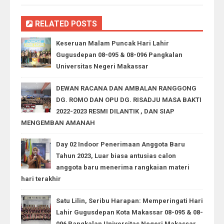
RELATED POSTS
Keseruan Malam Puncak Hari Lahir
Gugusdepan 08-095 & 08-096 Pangkalan
Universitas Negeri Makassar
DEWAN RACANA DAN AMBALAN RANGGONG
DG. ROMO DAN OPU DG. RISADJU MASA BAKTI
2022-2023 RESMI DILANTIK , DAN SIAP
MENGEMBAN AMANAH
Day 02 Indoor Penerimaan Anggota Baru
Tahun 2023, Luar biasa antusias calon
anggota baru menerima rangkaian materi
hari terakhir
Satu Lilin, Seribu Harapan: Memperingati Hari
Lahir Gugusdepan Kota Makassar 08-095 & 08-
096 Pangkalan Universitas Negeri Makassar