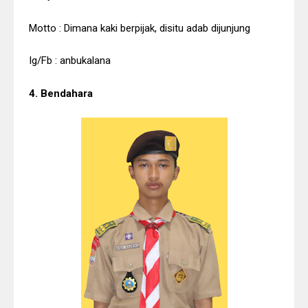
Motto : Dimana kaki berpijak, disitu adab dijunjung
Ig/Fb : anbukalana
4. Bendahara