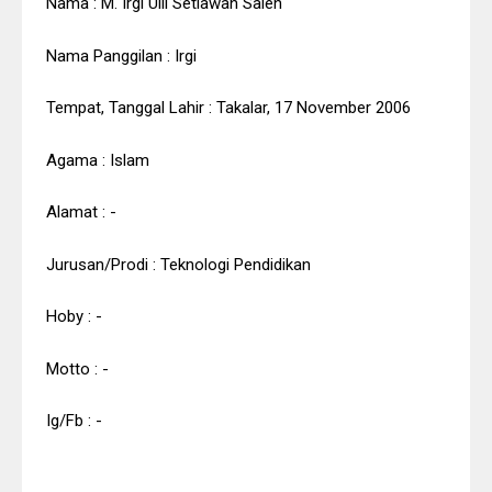
Nama : M. Irgi Ulil Setiawan Saleh
Nama Panggilan : Irgi
Tempat, Tanggal Lahir : Takalar, 17 November 2006
Agama : Islam
Alamat : -
Jurusan/Prodi : Teknologi Pendidikan
Hoby : -
Motto : -
Ig/Fb : -