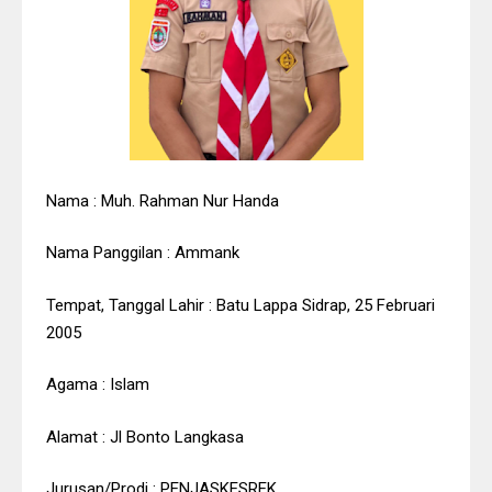
Nama : Muh. Rahman Nur Handa
Nama Panggilan : Ammank
Tempat, Tanggal Lahir : Batu Lappa Sidrap, 25 Februari
2005
Agama : Islam
Alamat : Jl Bonto Langkasa
Jurusan/Prodi : PENJASKESREK