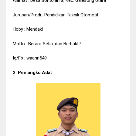
Alamat : Desa Bontolanra, Kec. Galesong Utara
Jurusan/Prodi : Pendidikan Teknik Otomotif
Hoby : Mendaki
Motto : Berani, Setia, dan Berbakti!
Ig/Fb : waann549
2. Pemangku Adat