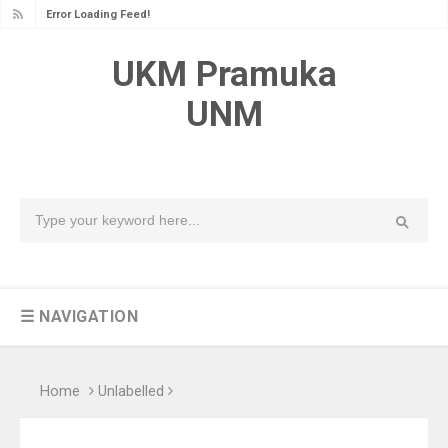
Error Loading Feed!
UKM Pramuka
UNM
☰ NAVIGATION
Home
Unlabelled