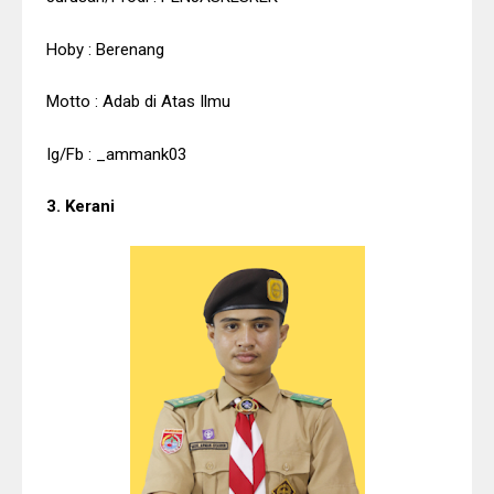
Hoby : Berenang
Motto : Adab di Atas Ilmu
Ig/Fb : _ammank03
3. Kerani