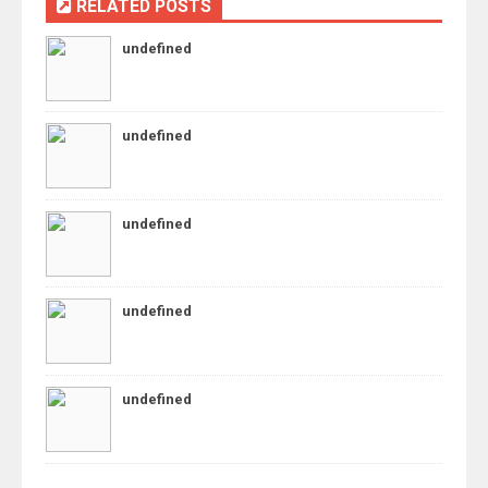
RELATED POSTS
undefined
undefined
undefined
undefined
undefined