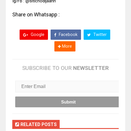
Ig/Fb : @sitichodijaahh
Share on Whatsapp :
Google
Facebook
Twitter
More
SUBSCRIBE TO OUR
NEWSLETTER
RELATED POSTS