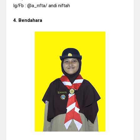
Ig/Fb : @a_nfta/ andi niftah
4. Bendahara