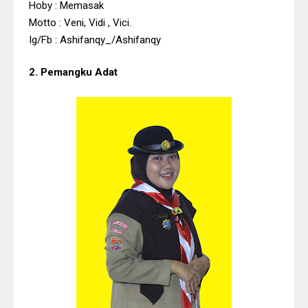
Hoby : Memasak
Motto : Veni, Vidi , Vici.
Ig/Fb : Ashifanqy_/Ashifanqy
2. Pemangku Adat