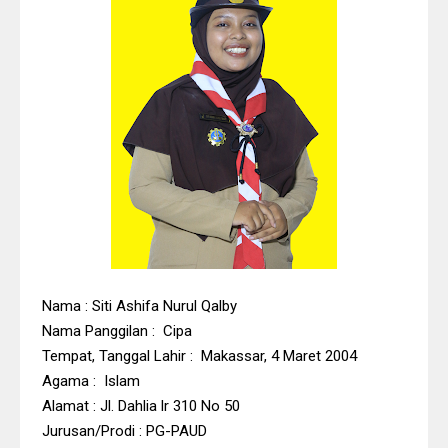
Nama : Siti Ashifa Nurul Qalby
Nama Panggilan : Cipa
Tempat, Tanggal Lahir : Makassar, 4 Maret 2004
Agama : Islam
Alamat : Jl. Dahlia lr 310 No 50
Jurusan/Prodi : PG-PAUD