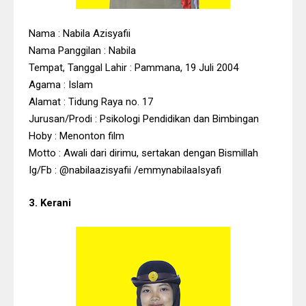
Nama : Nabila Azisyafii
Nama Panggilan : Nabila
Tempat, Tanggal Lahir : Pammana, 19 Juli 2004
Agama : Islam
Alamat : Tidung Raya no. 17
Jurusan/Prodi : Psikologi Pendidikan dan Bimbingan
Hoby : Menonton film
Motto : Awali dari dirimu, sertakan dengan Bismillah
Ig/Fb : @nabilaazisyafii /emmynabilaaIsyafi
3. Kerani