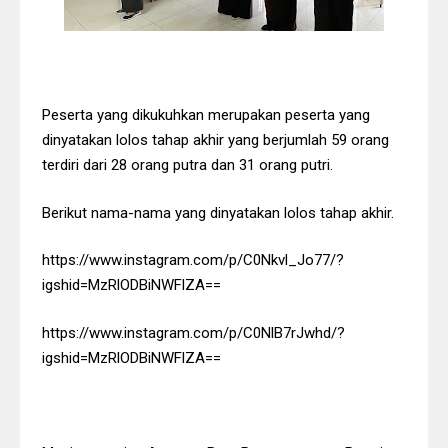
Peserta yang dikukuhkan merupakan peserta yang
dinyatakan lolos tahap akhir yang berjumlah 59 orang
terdiri dari 28 orang putra dan 31 orang putri.
Berikut nama-nama yang dinyatakan lolos tahap akhir.
https://www.instagram.com/p/C0Nkvl_Jo77/?
igshid=MzRlODBiNWFlZA==
https://www.instagram.com/p/C0NlB7rJwhd/?
igshid=MzRlODBiNWFlZA==