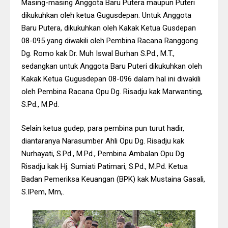
Masing-masing Anggota Baru Putera maupun Puteri
dikukuhkan oleh ketua Gugusdepan. Untuk Anggota
Baru Putera, dikukuhkan oleh Kakak Ketua Gusdepan
08-095 yang diwakili oleh Pembina Racana Ranggong
Dg. Romo kak Dr. Muh Iswal Burhan S.Pd., M.T.,
sedangkan untuk Anggota Baru Puteri dikukuhkan oleh
Kakak Ketua Gugusdepan 08-096 dalam hal ini diwakili
oleh Pembina Racana Opu Dg. Risadju kak Marwanting,
S.Pd., M.Pd.
Selain ketua gudep, para pembina pun turut hadir,
diantaranya Narasumber Ahli Opu Dg. Risadju kak
Nurhayati, S.Pd., M.Pd., Pembina Ambalan Opu Dg.
Risadju kak Hj. Sumiati Patimari, S.Pd., M.Pd. Ketua
Badan Pemeriksa Keuangan (BPK) kak Mustaina Gasali,
S.IPem, Mm,.