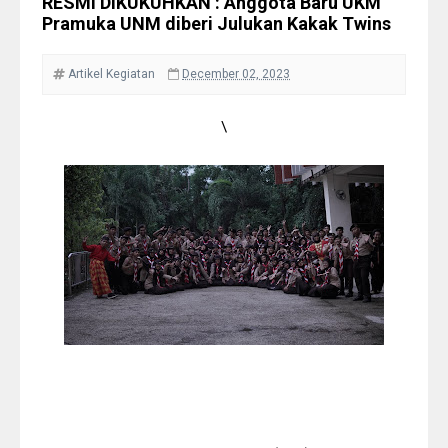
RESMI DIKUKUHKAN : Anggota Baru UKM
Pramuka UNM diberi Julukan Kakak Twins
Artikel
Kegiatan
December 02, 2023
\