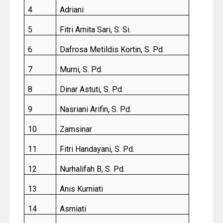
4
Adriani
5
Fitri Arnita Sari, S. Si.
6
Dafrosa Metildis Kortin, S. Pd.
7
Murni, S. Pd.
8
Dinar Astuti, S. Pd.
9
Nasriani Arifin, S. Pd.
10
Zamsinar
11
Fitri Handayani, S. Pd.
12
Nurhalifah B, S. Pd.
13
Anis Kurniati
14
Asmiati