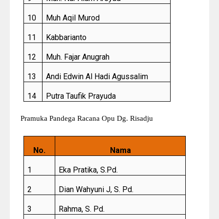
10
Muh Aqil Murod
11
Kabbarianto
12
Muh. Fajar Anugrah
13
Andi Edwin Al Hadi Agussalim
14
Putra Taufik Prayuda
Pramuka Pandega Racana Opu Dg. Risadju
No.
Nama
1
Eka Pratika, S.Pd.
2
Dian Wahyuni J, S. Pd.
3
Rahma, S. Pd.