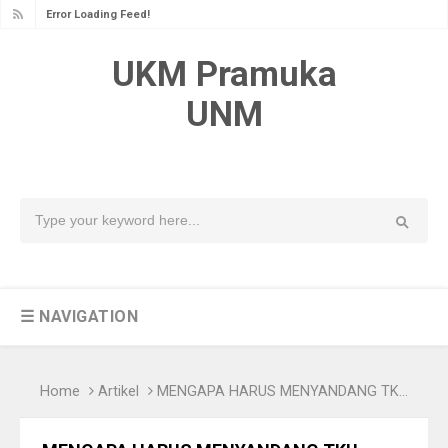
Error Loading Feed!
UKM Pramuka
UNM
☰ NAVIGATION
Home
Artikel
MENGAPA HARUS MENYANDANG TKU PANDEGA?