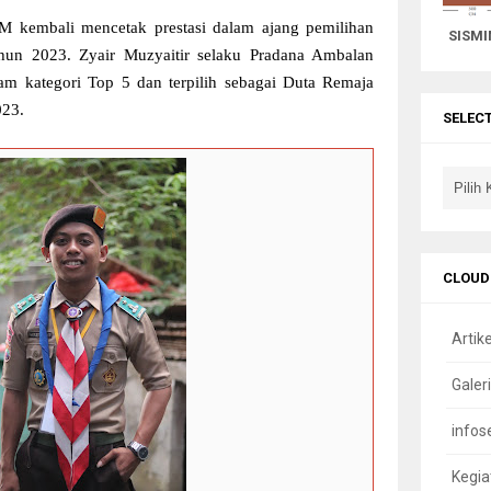
embali mencetak prestasi dalam ajang pemilihan
SISMI
un 2023. Zyair Muzyaitir selaku Pradana Ambalan
 kategori Top 5 dan terpilih sebagai Duta Remaja
023.
SELEC
CLOUD
Artike
Galeri
infos
Kegia