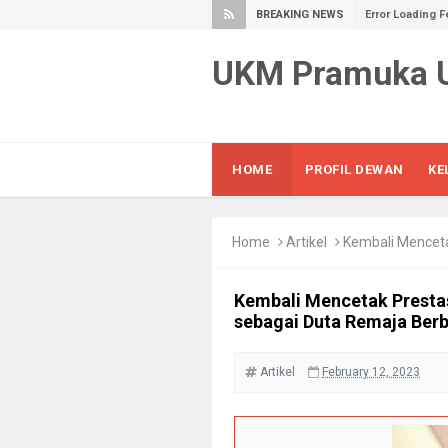
BREAKING NEWS
Error Loading F
UKM Pramuka
HOME
PROFIL DEWAN
KE
Home
Artikel
Kembali Mencetak Prestas
Kembali Mencetak Presta
sebagai Duta Remaja Ber
Artikel
February 12, 2023