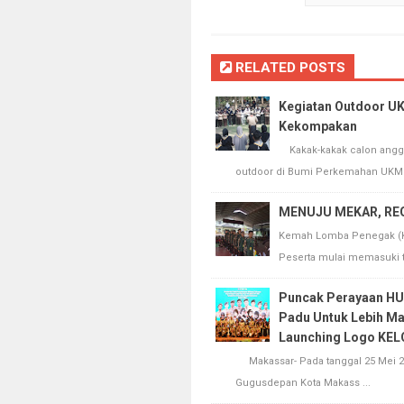
RELATED POSTS
Kegiatan Outdoor 
Kekompakan
Kakak-kakak calon anggo
outdoor di Bumi Perkemahan UKM P
MENUJU MEKAR, RE
Kemah Lomba Penegak (KEL
Peserta mulai memasuki tah
Puncak Perayaan H
Padu Untuk Lebih Ma
Launching Logo KEL
Makassar- Pada tanggal 25 Mei 20
Gugusdepan Kota Makass ...