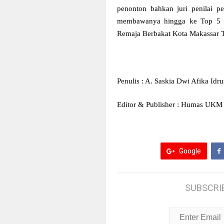
penonton bahkan juri penilai p
membawanya hingga ke Top 5 Fin
Remaja Berbakat Kota Makassar 
Penulis : A. Saskia Dwi Afika Idru
Editor & Publisher : Humas UK
Google
SUBSCRI