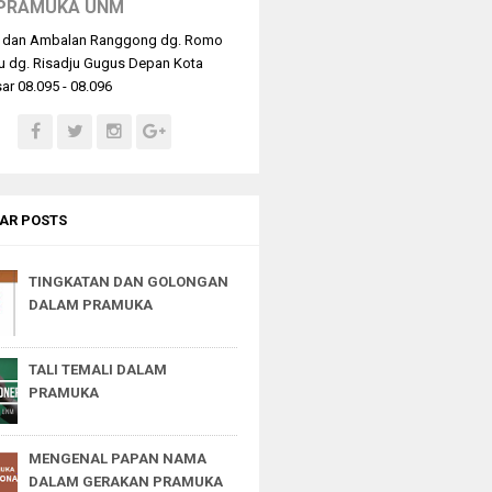
PRAMUKA UNM
 dan Ambalan Ranggong dg. Romo
u dg. Risadju Gugus Depan Kota
r 08.095 - 08.096
AR POSTS
TINGKATAN DAN GOLONGAN
DALAM PRAMUKA
TALI TEMALI DALAM
PRAMUKA
MENGENAL PAPAN NAMA
DALAM GERAKAN PRAMUKA