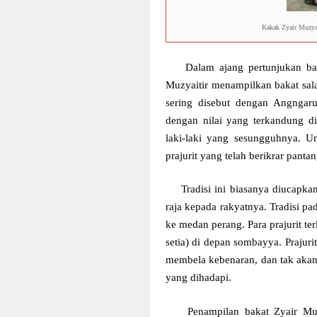
Kakak Zyair Muzya
Dalam ajang pertunjukan b
Muzyaitir menampilkan bakat sal
sering disebut dengan Angngar
dengan nilai yang terkandung di
laki-laki yang sesungguhnya. U
prajurit yang telah berikrar pant
Tradisi ini biasanya diucapka
raja kepada rakyatnya. Tradisi pa
ke medan perang. Para prajurit 
setia) di depan sombayya. Praju
membela kebenaran, dan tak aka
yang dihadapi.
Penampilan bakat Zyair Mu