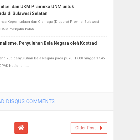
 Sulsel dan UKM Pramuka UNM untuk
a di Sulawesi Selatan
 Dinas Kepemudaan dan Olahraga (Dispora) Provinsi Sulawesi
UNM menjalin kolab ...
nalisme, Penyuluhan Bela Negara oleh Kostrad
engikuti penyuluhan Bela Negara pada pukul 17.00 hingga 17.45
AK Nasional t ...
D DISQUS COMMENTS
Older Post