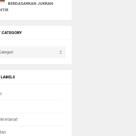
BERDASARKAN JUKRAN
NTIR
T CATEGORY
 LABELS
l
ekretariat
tan