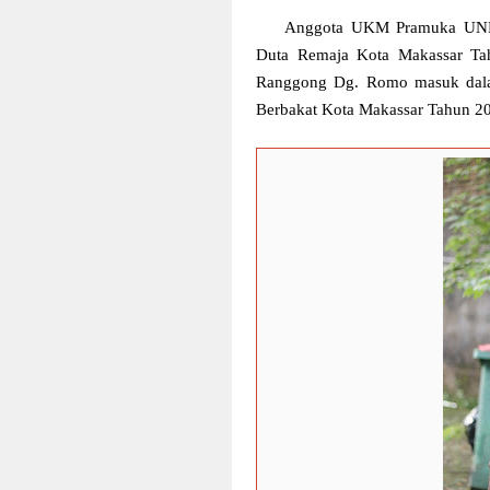
Anggota UKM Pramuka UNM k
Duta Remaja Kota Makassar Tah
Ranggong Dg. Romo masuk dalam
Berbakat Kota Makassar Tahun 2