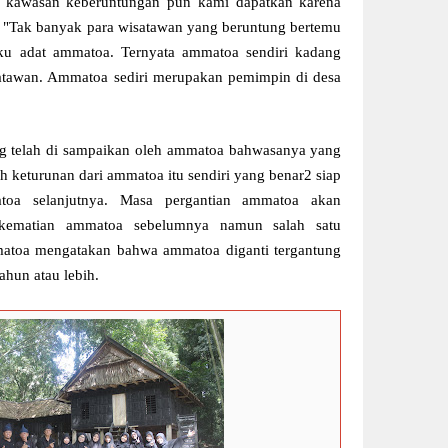
m kawasan keberuntungan pun kami dapatkan karena
 "Tak banyak para wisatawan yang beruntung bertemu
u adat ammatoa. Ternyata ammatoa sendiri kadang
isatawan. Ammatoa sediri merupakan pemimpin di desa
ng telah di sampaikan oleh ammatoa bahwasanya yang
 keturunan dari ammatoa itu sendiri yang benar2 siap
oa selanjutnya. Masa pergantian ammatoa akan
 kematian ammatoa sebelumnya namun salah satu
atoa mengatakan bahwa ammatoa diganti tergantung
tahun atau lebih.