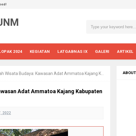
eed!
 UNM
LOPAK 2024
KEGIATAN
LATGABNAS IX
GALERI
ARTIKEL
ABOUT
h Wisata Budaya: Kawasan Adat Ammatoa Kajang Kabupaten Bulukumba
Kawasan Adat Ammatoa Kajang Kabupaten
, 2022