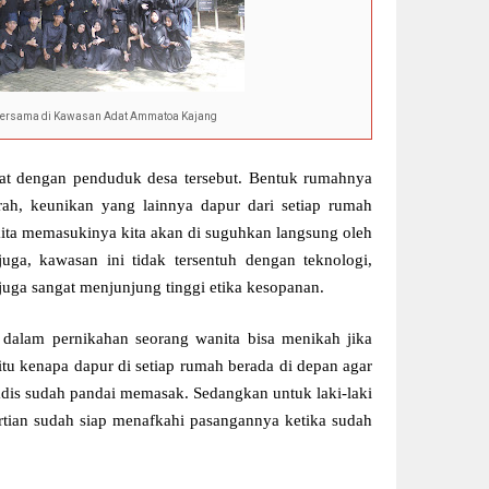
Bersama di Kawasan Adat Ammatoa Kajang
at dengan penduduk desa tersebut. Bentuk rumahnya
h, keunikan yang lainnya dapur dari setiap rumah
kita memasukinya kita akan di suguhkan langsung oleh
uga, kawasan ini tidak tersentuh dengan teknologi,
i juga sangat menjunjung tinggi etika kesopanan.
dalam pernikahan seorang wanita bisa menikah jika
tu kenapa dapur di setiap rumah berada di depan agar
adis sudah pandai memasak. Sedangkan untuk laki-laki
artian sudah siap menafkahi pasangannya ketika sudah