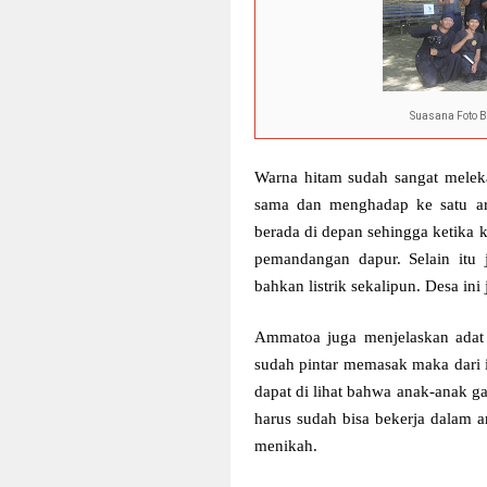
Suasana Foto 
Warna hitam sudah sangat melek
sama dan menghadap ke satu ara
berada di depan sehingga ketika 
pemandangan dapur. Selain itu j
bahkan listrik sekalipun. Desa in
Ammatoa juga menjelaskan adat 
sudah pintar memasak maka dari i
dapat di lihat bahwa anak-anak g
harus sudah bisa bekerja dalam 
menikah.