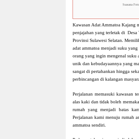
Suasana Fot
Kawasan Adat Ammatoa Kajang me
penjajahan yang terletak di
Desa 
Provinsi Sulawesi Selatan. Memil
adat ammatoa menjadi suku yang sa
orang yang ingin mengenal suku 
unik dan kebudayaannya yang mas
sangat di pertahankan hingga se
perbincangan di kalangan masyar
Perjalanan memasuki kawasan te
alas kaki dan tidak boleh memakai
rumah yang menjadi batas ka
Perjalanan kami menuju rumah a
ammatoa sendiri.