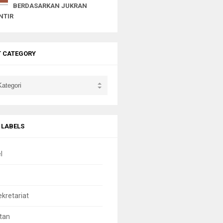
BERDASARKAN JUKRAN
NTIR
T CATEGORY
 LABELS
l
ekretariat
tan