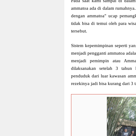
Pada saat kami sampai di dala
ammatoa ada di dalam rumahnya.
dengan ammatoa" ucap pemangk
tidak bisa di temui oleh para w
tersebut.
Sistem kepemimpinan seperti ya
menjadi pengganti ammatoa adalah
menjadi pemimpin atau Ammat
dilaksanakan setelah 3 tahun
penduduk dari luar kawasan amm
rezekinya jadi bisa kurang dari 3 