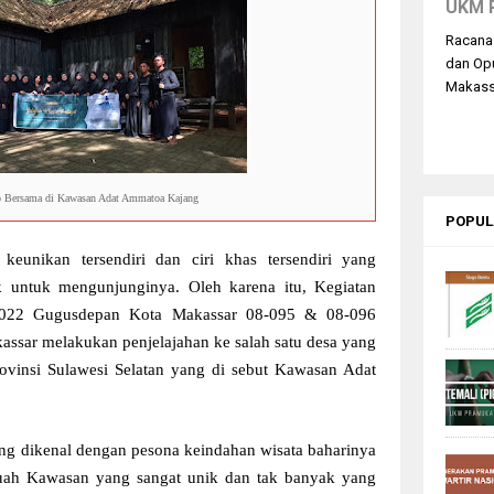
UKM 
Racana
dan Op
Makassa
o Bersama di Kawasan Adat Ammatoa Kajang
POPUL
keunikan tersendiri dan ciri khas tersendiri yang
k untuk mengunjunginya. Oleh karena itu, Kegiatan
2022 Gugusdepan Kota Makassar 08-095 & 08-096
assar melakukan penjelajahan ke salah satu desa yang
vinsi Sulawesi Selatan yang di sebut Kawasan Adat
g dikenal dengan pesona keindahan wisata baharinya
ebuah Kawasan yang sangat unik dan tak banyak yang