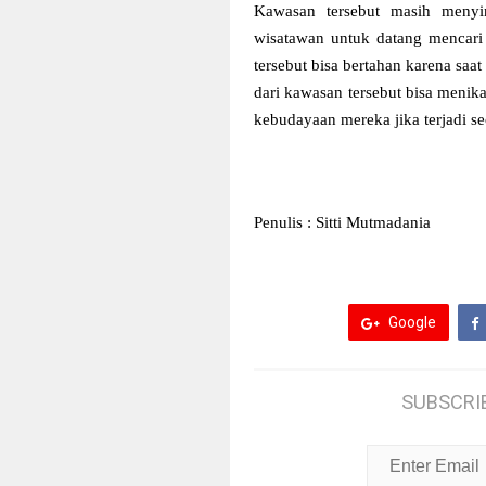
Kawasan tersebut masih meny
wisatawan untuk datang mencari
tersebut bisa bertahan karena saa
dari kawasan tersebut bisa menik
kebudayaan mereka jika terjadi se
Penulis : Sitti Mutmadania
Google
SUBSCRI