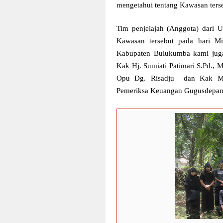
mengetahui tentang Kawasan ters
Tim penjelajah (Anggota) dar
Kawasan tersebut pada hari M
Kabupaten Bulukumba kami juga
Kak Hj. Sumiati Patimari S.Pd.
Opu Dg. Risadju
dan Kak Mu
Pemeriksa Keuangan Gugusdepan