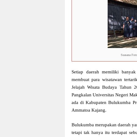
Suasana Fot
Setiap daerah memiliki banyak 
membuat para wisatawan tertari
Jelajah Wisata Budaya Tahun 
Pangkalan Universitas Negeri Mak
ada di Kabupaten Bulukumba Pro
Ammatoa Kajang.
Bulukumba merupakan daerah yan
tetapi tak hanya itu terdapat s