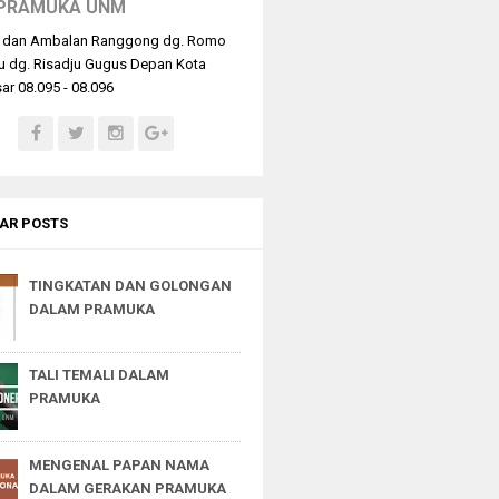
PRAMUKA UNM
 dan Ambalan Ranggong dg. Romo
u dg. Risadju Gugus Depan Kota
r 08.095 - 08.096
AR POSTS
TINGKATAN DAN GOLONGAN
DALAM PRAMUKA
TALI TEMALI DALAM
PRAMUKA
MENGENAL PAPAN NAMA
DALAM GERAKAN PRAMUKA