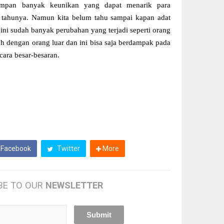
impan banyak keunikan yang dapat menarik para
 tahunya. Namun kita belum tahu sampai kapan adat
t ini sudah banyak perubahan yang terjadi seperti orang
ah dengan orang luar dan ini bisa saja berdampak pada
cara besar-besaran.
Facebook
Twitter
More
BE TO OUR
NEWSLETTER