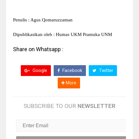
Penulis : Agus Qomaruzzaman
Dipubli
kasikan
oleh : Humas UKM Pramuka UNM
Share on Whatsapp :
Google
Facebook
Twitter
More
SUBSCRIBE TO OUR
NEWSLETTER