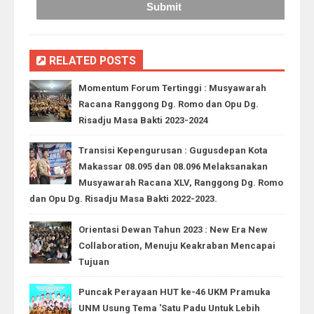
RELATED POSTS
Momentum Forum Tertinggi : Musyawarah
Racana Ranggong Dg. Romo dan Opu Dg.
Risadju Masa Bakti 2023-2024
Transisi Kepengurusan : Gugusdepan Kota
Makassar 08.095 dan 08.096 Melaksanakan
Musyawarah Racana XLV, Ranggong Dg. Romo
dan Opu Dg. Risadju Masa Bakti 2022-2023.
Orientasi Dewan Tahun 2023 : New Era New
Collaboration, Menuju Keakraban Mencapai
Tujuan
Puncak Perayaan HUT ke-46 UKM Pramuka
UNM Usung Tema 'Satu Padu Untuk Lebih