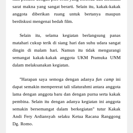
sarat makna yang sangat berarti. Selain itu, kakak-kakak
anggota diberikan ruang untuk bertanya maupun
berdiskusi mengenai bedah film.
Selain itu, selama kegiatan berl
a
ngsung panas
matahari cukup terik di siang hari dan suhu udara sangat
dingin di malam hari. Namun itu tidak mengurangi
semangat kakak-kakak anggota UKM Pramuka UNM
dalam melaksanakan kegiatan.
"Harapan saya semoga dengan adanya
fun camp
ini
dapat semakin mempererat tali silaturahmi antara anggota
lama dengan anggota baru dan dengan purna serta kakak
pembina. Selain itu dengan adanya kegiatan ini anggota
semakin bersemangat dalam berkegiatan" tutur
Kak
ak
Andi Fery Ardiansyah selaku
K
etua Racana Ranggong
Dg. Romo.