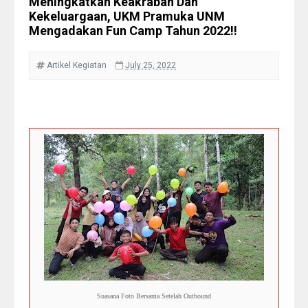
Meningkatkan Keakraban Dan
Kekeluargaan, UKM Pramuka UNM
Mengadakan Fun Camp Tahun 2022!!
Artikel
Kegiatan
July 25, 2022
Suasana Foto Bersama Setelah Outbound