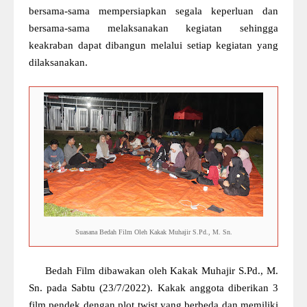
bersama-sama mempersiapkan segala keperluan dan
bersama-sama melaksanakan kegiatan sehingga
keakraban dapat dibangun melalui setiap kegiatan yang
dilaksanakan.
Suasana Bedah Film Oleh Kakak Muhajir S.Pd., M. Sn.
Bedah Film dibawakan oleh Kakak Muhajir S.Pd., M.
Sn. pada Sabtu (23/7/2022). Kakak anggota diberikan 3
film pendek dengan plot twist yang berbeda dan memiliki