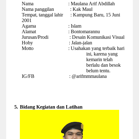
Nama
:
Maulana Arif Abdillah
Nama panggilan
:
Kak Maul
Tempat, tanggal lahir
: Kampung Baru, 15 Juni
2001
Agama
: Islam
Alamat
: Bontomarannu
Jurusan
/Prodi
:
Desain Komunikasi Visual
Hoby
: Jalan-jalan
Motto
:
Usahakan yang terbaik hari
ini, karena yang
kemarin telah
berlalu dan besok
belum tentu.
IG/FB
:
@
arifmmmaulana
5.
Bidang Kegiatan dan Latihan