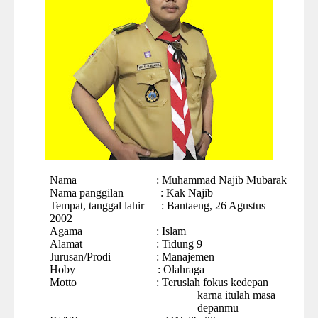
Nama
:
Muhammad Najib Mubarak
Nama panggilan
:
Kak Najib
Tempat, tanggal lahir
: Bantaeng, 26 Agustus
2002
Agama
: Islam
Alamat
: Tidung 9
Jurusan
/Prodi
:
Manajemen
Hoby
: Olahraga
Motto
:
Teruslah fokus kedepan
karna itulah masa
depanmu