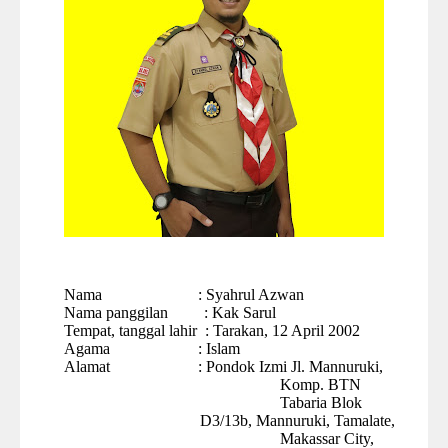
Nama
:
Syahrul Azwan
Nama panggilan
:
Kak Sarul
Tempat, tanggal lahir
:
Tarakan, 12 April 2002
Agama
:
Islam
Alamat
:
Pondok Izmi Jl. Mannuruki,
Komp. BTN
Tabaria Blok
D3/13b, Mannuruki, Tamalate,
Makassar City,