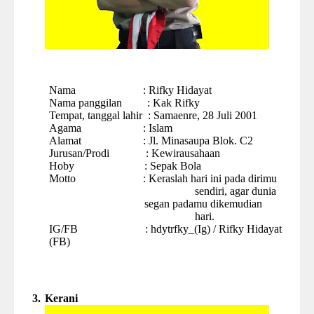
Nama
:
Rifky Hidayat
Nama panggilan
:
Kak Rifky
Tempat, tanggal lahir
: Samaenre, 28 Juli 2001
Agama
: Islam
Alamat
:
Jl. Minasaupa Blok. C2
Jurusan
/Prodi
:
Kewirausahaan
Hoby
: Sepak Bola
Motto
:
Keraslah hari ini pada dirimu
sendiri, agar dunia
segan padamu dikemudian
hari.
IG/FB
:
hdytrfky_(Ig) / Rifky Hidayat
(FB)
3.
Kerani