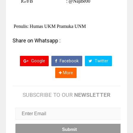
IG/FB
:
@Najibe00
Penulis: Humas UKM Pramuka UNM
Share on Whatsapp :
Google
Facebook
Twitter
More
SUBSCRIBE TO OUR
NEWSLETTER