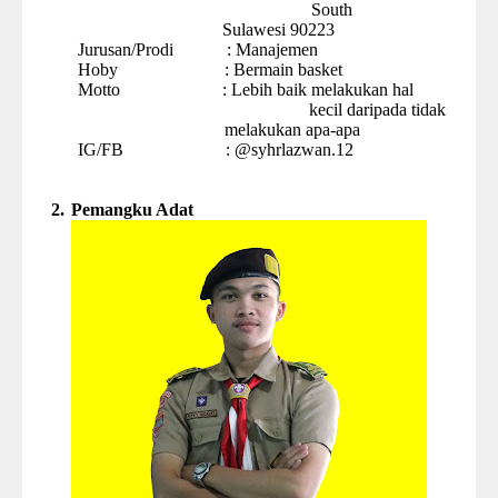
South
Sulawesi 90223
Jurusan
/Prodi
:
Manajemen
Hoby
:
Bermain basket
Motto
:
Lebih baik melakukan hal
kecil daripada tidak
melakukan apa-apa
IG/FB
:
@syhrlazwan.12
2.
Pemangku Adat