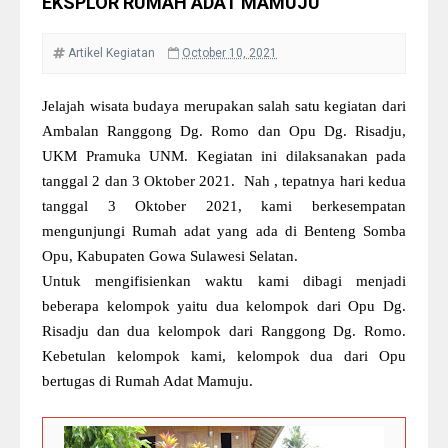
EKSPLOR RUMAH ADAT MAMUJU
Artikel
Kegiatan
October 10, 2021
Jelajah wisata budaya merupakan salah satu kegiatan dari
Ambalan Ranggong Dg. Romo dan Opu Dg. Risadju,
UKM Pramuka UNM. Kegiatan ini dilaksanakan pada
tanggal 2 dan 3 Oktober 2021. Nah , tepatnya hari kedua
tanggal 3 Oktober 2021, kami berkesempatan
mengunjungi Rumah adat yang ada di Benteng Somba
Opu, Kabupaten Gowa Sulawesi Selatan.
Untuk mengifisienkan waktu kami dibagi menjadi
beberapa kelompok yaitu dua kelompok dari Opu Dg.
Risadju dan dua kelompok dari Ranggong Dg. Romo.
Kebetulan kelompok kami, kelompok dua dari Opu
bertugas di Rumah Adat Mamuju.