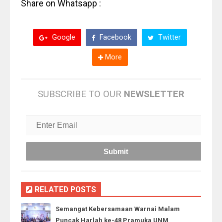
Share on Whatsapp :
Google
Facebook
Twitter
More
SUBSCRIBE TO OUR
NEWSLETTER
RELATED POSTS
Semangat Kebersamaan Warnai Malam
Puncak Harlah ke-48 Pramuka UNM