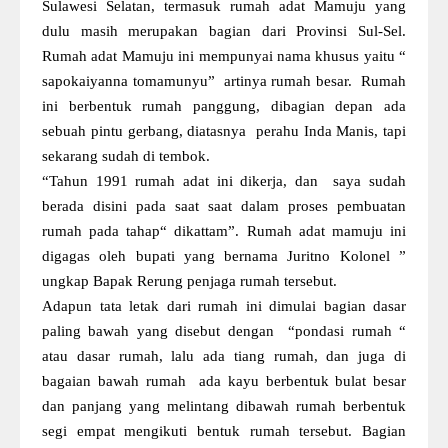
Sulawesi Selatan, termasuk rumah adat Mamuju yang
dulu masih merupakan bagian dari Provinsi Sul-Sel.
Rumah adat Mamuju ini mempunyai nama khusus yaitu “
sapokaiyanna tomamunyu” artinya rumah besar. Rumah
ini berbentuk rumah panggung, dibagian depan ada
sebuah pintu gerbang, diatasnya perahu Inda Manis, tapi
sekarang sudah di tembok.
“Tahun 1991 rumah adat ini dikerja, dan saya sudah
berada disini pada saat saat dalam proses pembuatan
rumah pada tahap“ dikattam”. Rumah adat mamuju ini
digagas oleh bupati yang bernama Juritno Kolonel ”
ungkap Bapak Rerung penjaga rumah tersebut.
Adapun tata letak dari rumah ini dimulai bagian dasar
paling bawah yang disebut dengan “pondasi rumah “
atau dasar rumah, lalu ada tiang rumah, dan juga di
bagaian bawah rumah ada kayu berbentuk bulat besar
dan panjang yang melintang dibawah rumah berbentuk
segi empat mengikuti bentuk rumah tersebut. Bagian