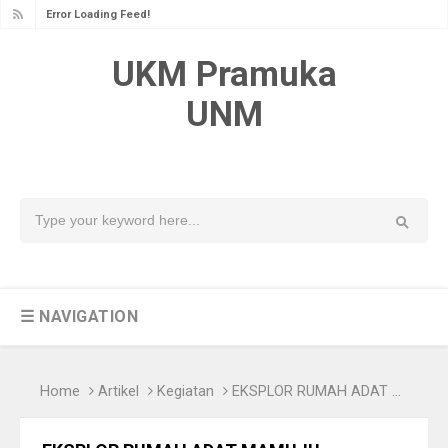
Error Loading Feed!
UKM Pramuka
UNM
☰ NAVIGATION
Home
Artikel
Kegiatan
EKSPLOR RUMAH ADAT MAMUJU