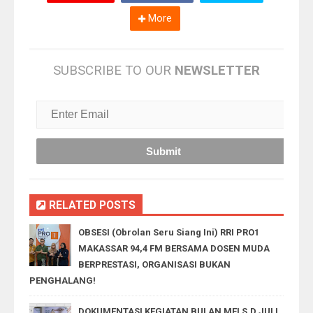
More
SUBSCRIBE TO OUR
NEWSLETTER
RELATED POSTS
OBSESI (Obrolan Seru Siang Ini) RRI PRO1
MAKASSAR 94,4 FM BERSAMA DOSEN MUDA
BERPRESTASI, ORGANISASI BUKAN
PENGHALANG!
DOKUMENTASI KEGIATAN BULAN MEI S.D JULI