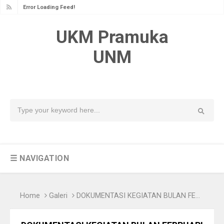
Error Loading Feed!
UKM Pramuka
UNM
☰ NAVIGATION
Home
Galeri
DOKUMENTASI KEGIATAN BULAN FEBRUARI S.D. APRIL