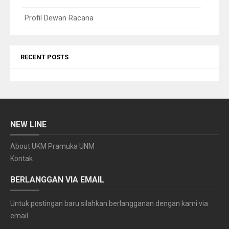
Profil Dewan Racana
RECENT POSTS
NEW LINE
About UKM Pramuka UNM
Kontak
BERLANGGAN VIA EMAIL
Untuk postingan baru silahkan berlangganan dengan kami via
email.