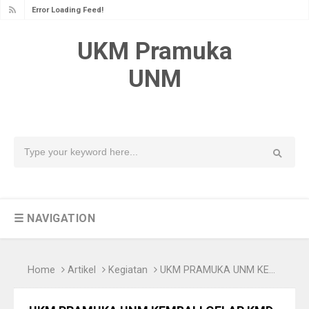
Error Loading Feed!
UKM Pramuka
UNM
☰ NAVIGATION
Home
Artikel
Kegiatan
UKM PRAMUKA UNM KEMBALI GELAR KMD GOLONGAN PENEGAK TAHUN 2021