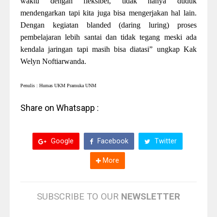
waktu dengan fleksibel, tidak hanya duduk
mendengarkan tapi kita juga bisa mengerjakan hal lain.
Dengan kegiatan blanded (daring luring) proses
pembelajaran lebih santai dan tidak tegang meski ada
kendala jaringan tapi masih bisa diatasi” ungkap Kak
Welyn Noftiarwanda.
Penulis : Humas UKM Pramuka UNM
Share on Whatsapp :
Google
Facebook
Twitter
More
SUBSCRIBE TO OUR
NEWSLETTER