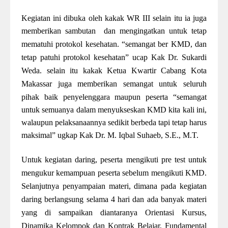
Kegiatan ini dibuka oleh kakak WR III selain itu ia juga
memberikan sambutan dan mengingatkan untuk tetap
mematuhi protokol kesehatan.
“semangat ber KMD, dan
tetap patuhi protokol kesehatan” ucap Kak Dr. Sukardi
Weda. selain itu kakak Ketua Kwartir Cabang Kota
Makassar juga memberikan semangat untuk seluruh
pihak baik penyelenggara maupun peserta
“semangat
untuk semuanya dalam menyukseskan KMD kita kali ini,
walaupun pelaksanaannya sedikit berbeda tapi tetap harus
maksimal” ugkap Kak Dr. M. Iqbal Suhaeb, S.E., M.T.
U
nt
uk kegiatan daring,
peserta mengikuti pre test untuk
mengukur kemampuan peserta sebelum mengikuti KMD.
Selanjutnya penyampaian materi, dimana pada kegiatan
daring berlangsung selama 4 hari dan ada banyak materi
yang di sampaikan diantaranya Orientasi Kursus,
Dinamika Kelompok dan Kontrak Belajar, Fundamental