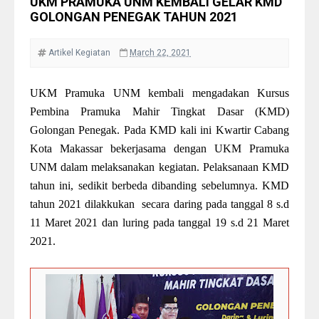
UKM PRAMUKA UNM KEMBALI GELAR KMD
GOLONGAN PENEGAK TAHUN 2021
Artikel
Kegiatan
March 22, 2021
UKM Pramuka UNM kembali mengadakan Kursus
Pembina Pramuka Mahir Tingkat Dasar (KMD)
Golongan Penegak. Pada KMD kali ini Kwartir Cabang
Kota Makassar bekerjasama dengan UKM Pramuka
UNM dalam melaksanakan kegiatan. Pelaksanaan KMD
tahun ini, sedikit berbeda dibanding sebelumnya. KMD
tahun 2021 dilakkukan
secara daring pada tanggal 8 s.d
11 Maret 2021 dan luring pada tanggal 19 s.d 21 Maret
2021.