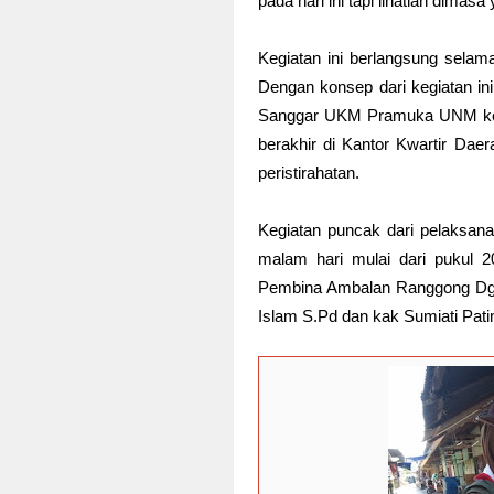
pada hari ini tapi lihatlah dimas
Kegiatan ini berlangsung selam
Dengan konsep dari kegiatan ini
Sanggar UKM Pramuka UNM kem
berakhir di Kantor Kwartir Dae
peristirahatan.
Kegiatan puncak dari pelaksana
malam hari mulai dari pukul 
Pembina Ambalan Ranggong Dg
Islam S.Pd dan kak Sumiati Pati