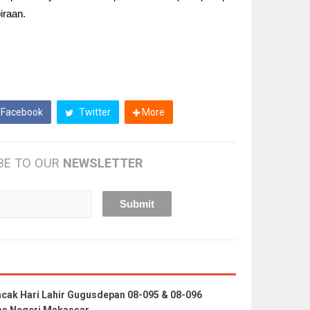
iraan.
Facebook
Twitter
More
BE TO OUR
NEWSLETTER
ak Hari Lahir Gugusdepan 08-095 & 08-096