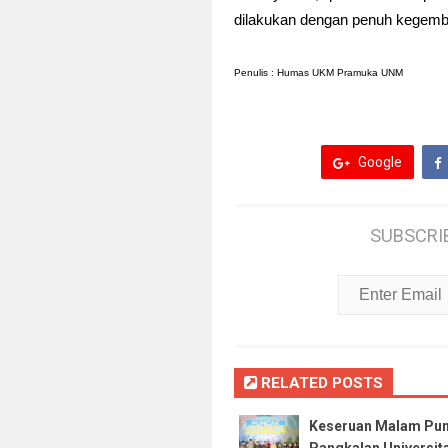
dilakukan dengan penuh kegemb
Penulis : Humas UKM Pramuka UNM
Google
SUBSCRI
RELATED POSTS
Keseruan Malam Punc