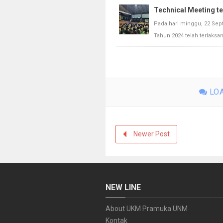
Technical Meeting te
Pada hari minggu, 22 Sep
Tahun 2024 telah terlaksan
LOA
Newer Post
NEW LINE
About UKM Pramuka UNM
Kontak