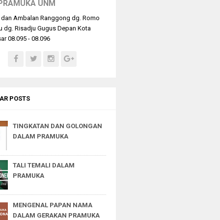
PRAMUKA UNM
 dan Ambalan Ranggong dg. Romo
u dg. Risadju Gugus Depan Kota
r 08.095 - 08.096
AR POSTS
TINGKATAN DAN GOLONGAN
DALAM PRAMUKA
TALI TEMALI DALAM
PRAMUKA
MENGENAL PAPAN NAMA
DALAM GERAKAN PRAMUKA