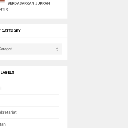
BERDASARKAN JUKRAN
NTIR
T CATEGORY
 LABELS
l
ekretariat
tan