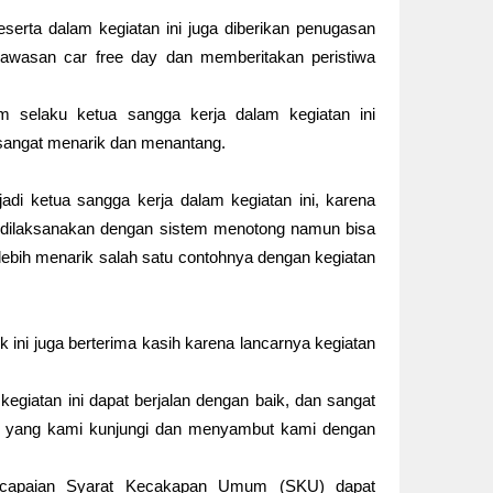
eserta dalam kegiatan ini juga diberikan penugasan
kawasan car free day dan memberitakan peristiwa
 selaku ketua sangga kerja dalam kegiatan ini
 sangat menarik dan menantang.
di ketua sangga kerja dalam kegiatan ini, karena
k dilaksanakan dengan sistem menotong namun bisa
lebih menarik salah satu contohnya dengan kegiatan
ini juga berterima kasih karena lancarnya kegiatan
egiatan ini dapat berjalan dengan baik, dan sangat
si yang kami kunjungi dan menyambut kami dengan
encapaian Syarat Kecakapan Umum (SKU) dapat