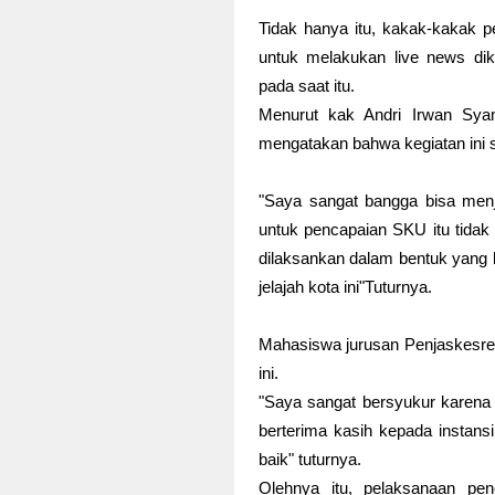
Tidak hanya itu, kakak-kakak p
untuk melakukan live news di
pada saat itu.
Menurut kak Andri Irwan Syam
mengatakan bahwa kegiatan ini
"Saya sangat bangga bisa menja
untuk pencapaian SKU itu tida
dilaksankan dalam bentuk yang 
jelajah kota ini"Tuturnya.
Mahasiswa jurusan Penjaskesrek 
ini.
"Saya sangat bersyukur karena k
berterima kasih kepada instan
baik" tuturnya.
Olehnya itu, pelaksanaan p