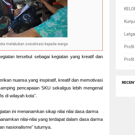
KELO
Kunj
Latga
Kota melakukan sosialisasi kepada warga
Profi
egiatan tersebut sebagai kegiatan yang kreatif dan
Profi
rikan nuansa yang inspiratif, kreatif dan memotivasi
RECEN
isamping pencapaian SKU sekaligus lebih mengenal
is di wilayah kota".
atan ini menanamkan sikap nilai nilai dasa darma
menanamkan nilai-nilai yang terdapat dalam dasa darma
dan nasionalisme" tuturnya.