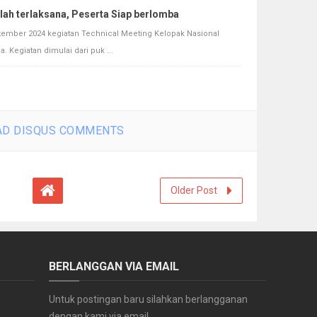
lah terlaksana, Peserta Siap berlomba
tember 2024 kegiatan Technical Meeting Kelopak Nasional
a. Kegiatan dimulai dari puk ...
D DISQUS COMMENTS
Older Post
BERLANGGAN VIA EMAIL
Untuk postingan baru silahkan berlangganan
dengan kami via email.