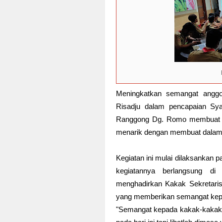
Meningkatkan semangat ang
Risadju dalam pencapaian S
Ranggong Dg. Romo membuat k
menarik dengan membuat dalam be
Kegiatan ini mulai dilaksankan
kegiatannya berlangsung d
menghadirkan Kakak Sekretari
yang memberikan semangat kepad
"Semangat kepada kakak-kakak ya