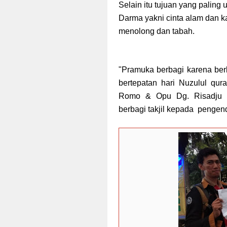
Selain itu tujuan yang paling
Darma yakni cinta alam dan k
menolong dan tabah.
"Pramuka berbagi karena berb
bertepatan hari Nuzulul q
Romo & Opu Dg. Risadju Un
berbagi takjil kepada
pengenda