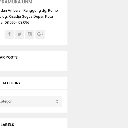
PRAMUKA UNM
 dan Ambalan Ranggong dg. Romo
u dg. Risadju Gugus Depan Kota
r 08.095 - 08.096
AR POSTS
T CATEGORY
 LABELS