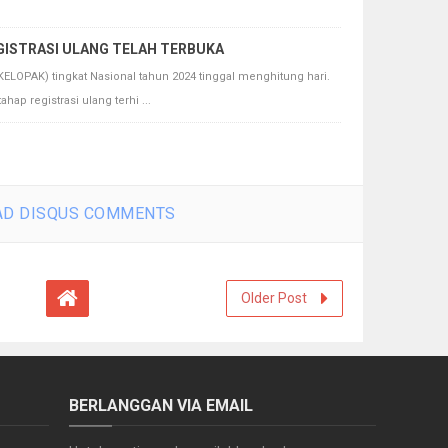
GISTRASI ULANG TELAH TERBUKA
OPAK) tingkat Nasional tahun 2024 tinggal menghitung hari.
ap registrasi ulang terhi ...
D DISQUS COMMENTS
Older Post
BERLANGGAN VIA EMAIL