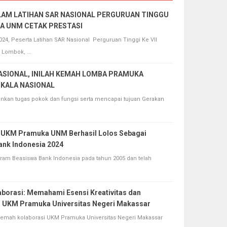
LAM LATIHAN SAR NASIONAL PERGURUAN TINGGU
KA UNM CETAK PRESTASI
2024, Peserta Latihan SAR Nasional Perguruan Tinggi Ke VII
 Lombok, ...
NASIONAL, INILAH KEMAH LOMBA PRAMUKA
SKALA NASIONAL
n tugas pokok dan fungsi serta mencapai tujuan Gerakan
a UKM Pramuka UNM Berhasil Lolos Sebagai
ank Indonesia 2024
 Beasiswa Bank Indonesia pada tahun 2005 dan telah
orasi: Memahami Esensi Kreativitas dan
 UKM Pramuka Universitas Negeri Makassar
h kolaborasi UKM Pramuka Universitas Negeri Makassar