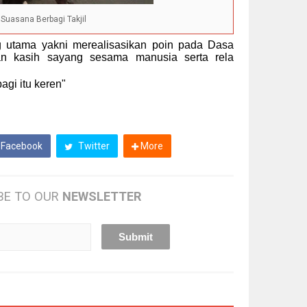
Suasana Berbagi Takjil
ng utama yakni merealisasikan poin pada Dasa
n kasih sayang sesama manusia serta rela
agi itu keren"
Facebook
Twitter
More
BE TO OUR
NEWSLETTER