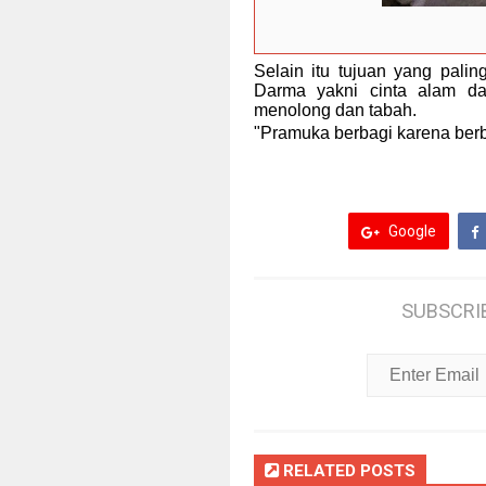
Selain itu tujuan yang pali
Darma yakni cinta alam da
menolong dan tabah.
"Pramuka berbagi karena berb
Google
SUBSCRI
RELATED POSTS