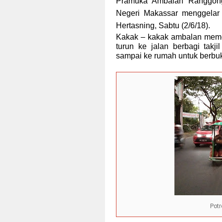
Pramuka Ambalan Ranggong
Negeri Makassar menggelar 
Hertasning, Sabtu (2/6/18).
Kakak – kakak ambalan meme
turun ke jalan berbagi tak
sampai ke rumah untuk berbu
Potr