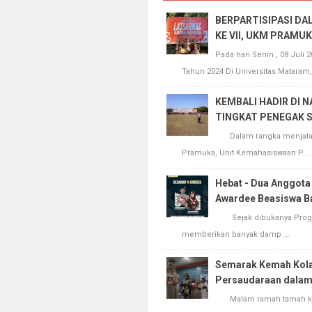
BERPARTISIPASI DA
KE VII, UKM PRAMU
Pada hari Senin , 08 Juli 
Tahun 2024 Di Universitas Mataram,
KEMBALI HADIR DI 
TINGKAT PENEGAK 
Dalam rangka menjalanka
Pramuka, Unit Kemahasiswaan P ...
Hebat - Dua Anggot
Awardee Beasiswa B
Sejak dibukanya Program
memberikan banyak damp ...
Semarak Kemah Kolab
Persaudaraan dalam
Malam ramah tamah kema