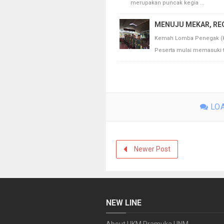
merupakan puncak kegia ...
MENUJU MEKAR, RE
Kemah Lomba Penegak (KEL
Peserta mulai memasuki tah
LOA
Newer Post
NEW LINE