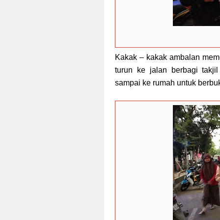
Kakak – kakak ambalan meme
turun ke jalan berbagi tak
sampai ke rumah untuk berbu