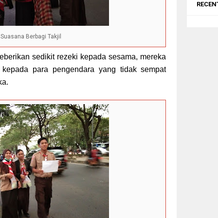
RECEN
Suasana Berbagi Takjil
berikan sedikit rezeki kepada sesama, mereka
jil kepada para pengendara yang tidak sempat
ka.