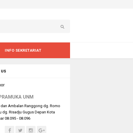
INFO SEKRETARIAT
 US
PRAMUKA UNM
 dan Ambalan Ranggong dg. Romo
u dg. Risadju Gugus Depan Kota
r 08.095 - 08.096