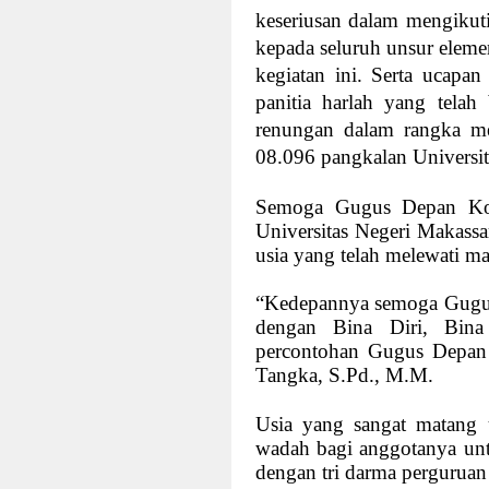
keseriusan dalam mengikuti
kepada seluruh unsur elem
kegiatan ini. Serta ucapan
panitia harlah yang telah
renungan dalam rangka me
08.096 pangkalan Universit
Semoga Gugus Depan Kot
Universitas Negeri Makass
usia yang telah melewati ma
“Kedepannya semoga Gugu
dengan Bina Diri, Bina
percontohan Gugus Depan P
Tangka, S.Pd., M.M.
Usia yang sangat matang 
wadah bagi anggotanya un
dengan tri darma perguruan 