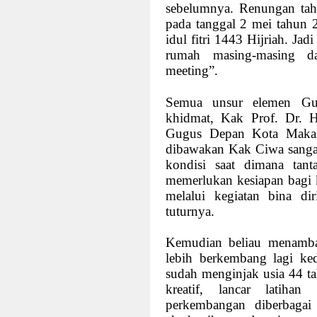
sebelumnya. Renungan tahu
pada tanggal 2 mei tahun 2
idul fitri 1443 Hijriah. Ja
rumah masing-masing 
meeting”.
Semua unsur elemen Gu
khidmat, Kak Prof. Dr. 
Gugus Depan Kota Makas
dibawakan Kak Ciwa sangat 
kondisi saat dimana tan
memerlukan kesiapan bagi 
melalui kegiatan bina di
tuturnya.
Kemudian beliau menamba
lebih berkembang lagi ke
sudah menginjak usia 44 ta
kreatif, lancar latihan
perkembangan diberbagai