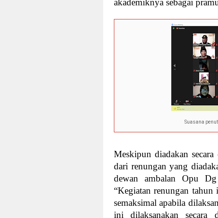
akademiknya sebagai pramuk
Suasana penut
Meskipun diadakan secara d
dari renungan yang diadak
dewan ambalan Opu Dg 
“Kegiatan renungan tahun i
semaksimal apabila dilaksa
ini dilaksanakan secara 