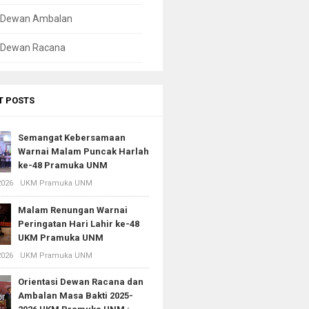
l Dewan Ambalan
l Dewan Racana
T POSTS
Semangat Kebersamaan
Warnai Malam Puncak Harlah
ke-48 Pramuka UNM
2026
UKM Pramuka UNM
Malam Renungan Warnai
Peringatan Hari Lahir ke-48
UKM Pramuka UNM
2026
UKM Pramuka UNM
Orientasi Dewan Racana dan
Ambalan Masa Bakti 2025-