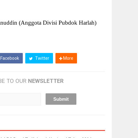
anuddin (Anggota Divisi Pubdok Harlah)
Facebook
Twitter
More
BE TO OUR
NEWSLETTER