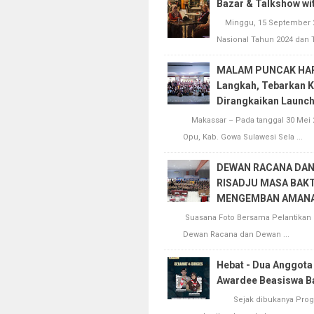
Bazar & Talkshow wi
Minggu, 15 September 2
Nasional Tahun 2024 dan 
MALAM PUNCAK HAR
Langkah, Tebarkan K
Dirangkaikan Launch
Makassar – Pada tanggal 30 Mei 
Opu, Kab. Gowa Sulawesi Sela ...
DEWAN RACANA DAN
RISADJU MASA BAKTI
MENGEMBAN AMAN
Suasana Foto Bersama Pelantikan
Dewan Racana dan Dewan ...
Hebat - Dua Anggot
Awardee Beasiswa B
Sejak dibukanya Program