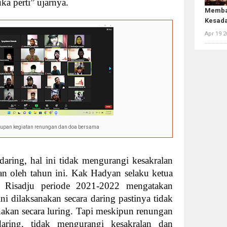
a perti” ujarnya.
Memba
Kesada
Apr 19 2
upan kegiatan renungan dan doa bersama
aring, hal ini tidak mengurangi kesakralan
an oleh tahun ini. Kak Hadyan selaku ketua
Risadju periode 2021-2022 mengatakan
ni dilaksanakan secara daring pastinya tidak
nakan secara luring. Tapi meskipun renungan
daring, tidak mengurangi kesakralan dan