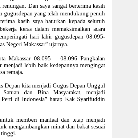
 renungan. Dan saya sangat berterima kasih
en gugusdepan yang telah mendukung penuh
 terima kasih saya haturkan kepada seluruh
 bekerja keras dalam memaksimalkan acara
mperingati hari lahir gugusdepan 08.095-
as Negeri Makassar” ujarnya.
a Makassar 08.095 – 08.096 Pangkalan
ar menjadi lebih baik kedepannya mengingat
sa remaja.
s Depan kita menjadi Gugus Depan Unggul
 Satuan dan Bina Masyarakat, menjadi
erti di Indonesia” harap Kak Syarifuddin
untuk memberi manfaat dan tetap menjadi
tuk mengambangkan minat dan bakat sesuai
tinggi.