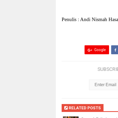
Penulis : Andi Nismah Has
Google
SUBSCRI
RELATED POSTS