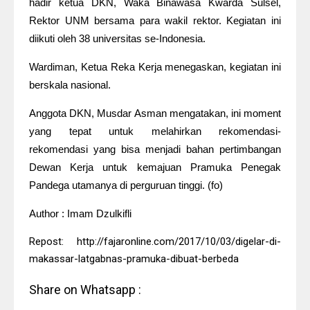
hadir ketua DKN, Waka Binawasa Kwarda Sulsel,
Rektor UNM bersama para wakil rektor. Kegiatan ini
diikuti oleh 38 universitas se-Indonesia.
Wardiman, Ketua Reka Kerja menegaskan, kegiatan ini
berskala nasional.
Anggota DKN, Musdar Asman mengatakan, ini moment
yang tepat untuk melahirkan rekomendasi-
rekomendasi yang bisa menjadi bahan pertimbangan
Dewan Kerja untuk kemajuan Pramuka Penegak
Pandega utamanya di perguruan tinggi. (fo)
Author : Imam Dzulkifli
Repost: http://fajaronline.com/2017/10/03/digelar-di-
makassar-latgabnas-pramuka-dibuat-berbeda
Share on Whatsapp :