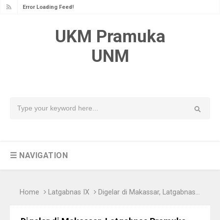
Error Loading Feed!
UKM Pramuka
UNM
☰ NAVIGATION
Home
Latgabnas IX
Digelar di Makassar, Latgabnas Pramuka Dibuat Berbeda