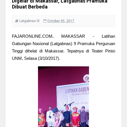
Digelar di Makassar, Latgabnas Pramuka
Dibuat Berbeda
Latgabnas IX
October 05, 2017
FAJARONLINE.COM, MAKASSAR - Latihan
Gabungan Nasional (Latgabnas) 9 Pramuka Perguruan
Tinggi dihelat di Makassar. Tepatnya di Teater Pinisi
UNM, Selasa (3/10/2017).