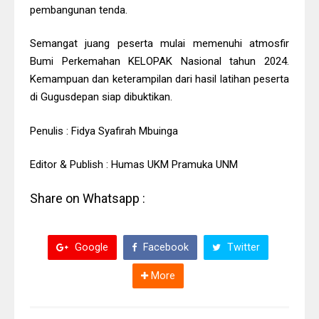
pembangunan tenda.
Semangat juang peserta mulai memenuhi atmosfir
Bumi Perkemahan KELOPAK Nasional tahun 2024.
Kemampuan dan keterampilan dari hasil latihan peserta
di Gugusdepan siap dibuktikan.
Penulis : Fidya Syafirah Mbuinga
Editor & Publish : Humas UKM Pramuka UNM
Share on Whatsapp :
Google
Facebook
Twitter
More