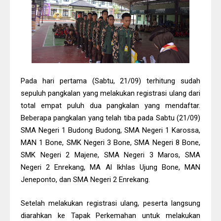
It Was Really Fun
White and Brown Snowy Forest
Invision Responsive Blogger Theme
Pada hari pertama (Sabtu, 21/09) terhitung sudah
sepuluh pangkalan yang melakukan registrasi ulang dari
total empat puluh dua pangkalan yang mendaftar.
Beberapa pangkalan yang telah tiba pada Sabtu (21/09)
SMA Negeri 1 Budong Budong, SMA Negeri 1 Karossa,
MAN 1 Bone, SMK Negeri 3 Bone, SMA Negeri 8 Bone,
SMK Negeri 2 Majene, SMA Negeri 3 Maros, SMA
Negeri 2 Enrekang, MA Al Ikhlas Ujung Bone, MAN
Jeneponto, dan SMA Negeri 2 Enrekang.
Setelah melakukan registrasi ulang, peserta langsung
diarahkan ke Tapak Perkemahan untuk melakukan