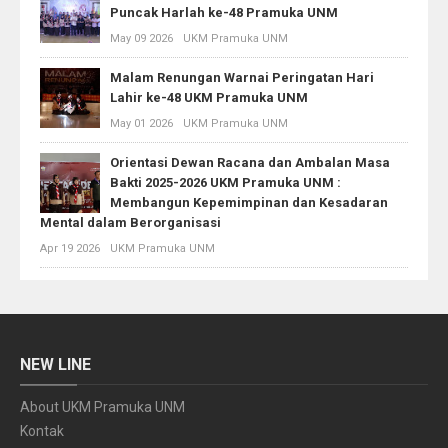
Puncak Harlah ke-48 Pramuka UNM
May 09 2026
UKM Pramuka UNM
Malam Renungan Warnai Peringatan Hari
Lahir ke-48 UKM Pramuka UNM
May 01 2026
UKM Pramuka UNM
Orientasi Dewan Racana dan Ambalan Masa
Bakti 2025-2026 UKM Pramuka UNM :
Membangun Kepemimpinan dan Kesadaran
Mental dalam Berorganisasi
Apr 19 2026
UKM Pramuka UNM
NEW LINE
About UKM Pramuka UNM
Kontak