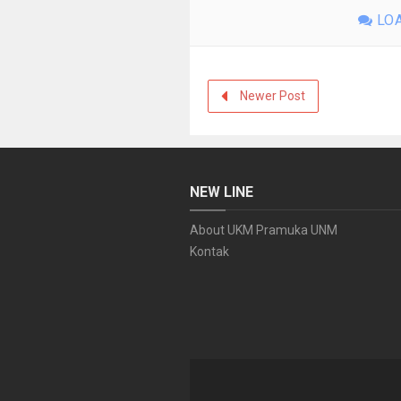
LOA
Newer Post
NEW LINE
About UKM Pramuka UNM
Kontak