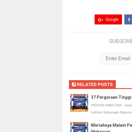
Google
SUBSCRI
RELATED POSTS
37 Perguruan Tinggi
PROFESI-UNM.COM – Sebany
Latihan Gabungan Nasional 
Meriahnya Malam Pen
Makassar