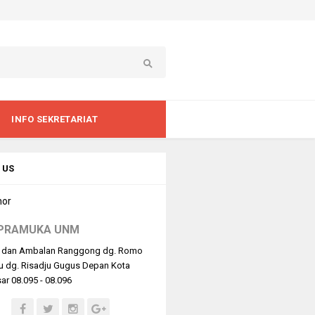
INFO SEKRETARIAT
 US
PRAMUKA UNM
 dan Ambalan Ranggong dg. Romo
u dg. Risadju Gugus Depan Kota
r 08.095 - 08.096