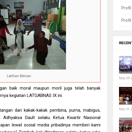
Profi
Profi
RECEN
Latihan Menari
May 09 
ngan baik moral maupun moril juga telah banyak
arnya kegiatan LATGABNAS IX ini.
May 01 
angan dari kakak-kakak pembina, purna, mabigus,
 Adhyaksa Dault selaku Ketua Kwartir Nasional
apan lewat sosial media pribadinya memberi kami