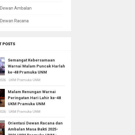
l Dewan Ambalan
l Dewan Racana
T POSTS
Semangat Kebersamaan
Warnai Malam Puncak Harlah
ke-48 Pramuka UNM
2026
UKM Pramuka UNM
Malam Renungan Warnai
Peringatan Hari Lahir ke-48
UKM Pramuka UNM
2026
UKM Pramuka UNM
Orientasi Dewan Racana dan
Ambalan Masa Bakti 2025-