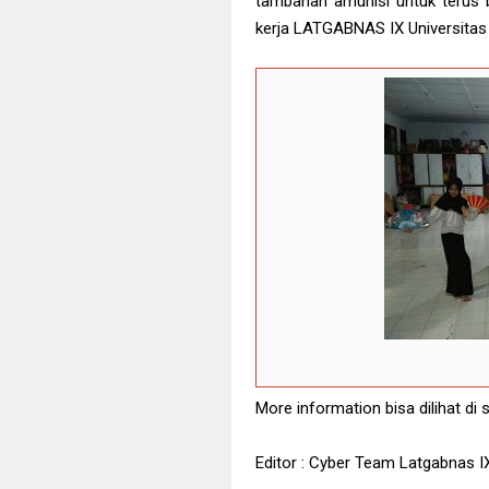
tambahan amunisi untuk terus 
kerja LATGABNAS IX Universitas
More information bisa dilihat d
Editor : Cyber Team Latgabnas I