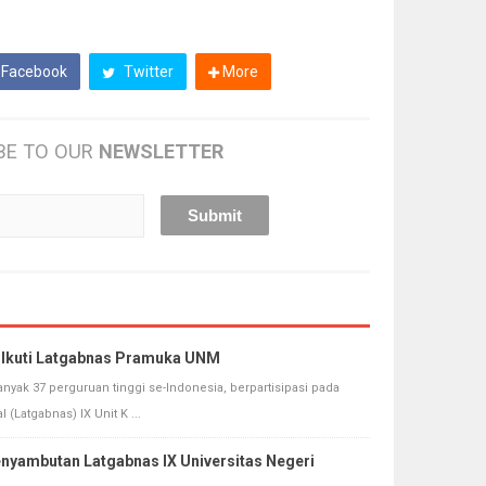
Facebook
Twitter
More
BE TO OUR
NEWSLETTER
 Ikuti Latgabnas Pramuka UNM
ak 37 perguruan tinggi se-Indonesia, berpartisipasi pada
(Latgabnas) IX Unit K ...
yambutan Latgabnas IX Universitas Negeri