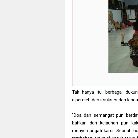
Tak hanya itu, berbagai duku
diperoleh demi sukses dan lanc
"Doa dan semangat pun berdat
bahkan dari kejauhan pun kak
menyemangati kami. Sebuah uc