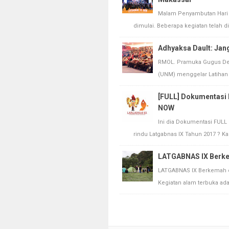
Malam Penyambutan Hari p
dimulai. Beberapa kegiatan telah dil
Adhyaksa Dault: Jan
RMOL. Pramuka Gugus Depa
(UNM) menggelar Latihan
[FULL] Dokumentasi
NOW
Ini dia Dokumentasi FULL m
rindu Latgabnas IX Tahun 2017 ? Ka
LATGABNAS IX Berke
LATGABNAS IX Berkemah d
Kegiatan alam terbuka ada